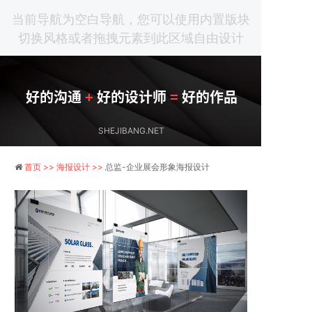
当前导航为空白导航，您可以使用内置版块
切换风格或者拖拽元素到此区域自由设计
好的沟通
+
好的设计师
=
好的作品
SHEJIBANG.NET
首页 >>
海报设计 >>
总监-企业展会形象海报设计