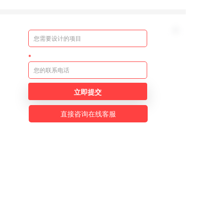
立即提交
直接咨询在线客服
公众号
小程序
视频号
湘公网安备 43010402001040号