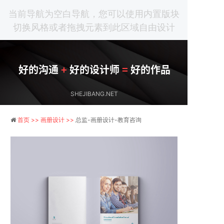
当前导航为空白导航，您可以使用内置版块
切换风格或者拖拽元素到此区域自由设计
好的沟通
+
好的设计师
=
好的作品
SHEJIBANG.NET
首页 >>
画册设计 >>
总监-画册设计-教育咨询